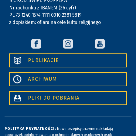
BIC KOD. SWIFT: PKOPPLPW
Nr rachunku z IBANEM (26 cyfr)
PL 73 1240 1574 1111 0010 2381 5819
z dopiskiem: ofiara na cele kultu religijnego
PUBLIKACJE
ARCHIWUM
PLIKI DO POBRANIA
POLITYKA PRYWATNOŚCI:
Nowe przepisy prawne nakładają
obowiązek poinformowania o ochronie danych osobowych osób