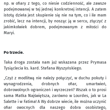
np. w ofiary z tego, co niesie codzienność, ale zawsze
podejmowanej w tej jednej konkretnej intencji. A zatem
istotą dzieła jest skupienie się nie na tym, co i ile mam
zrobić, lecz na intencji, by nosząc ją w sercu, złączyć z
jakimkolwiek dobrem, podejmowanym z miłości do
Maryi.
Po trzecie.
Taka droga została nam już wskazana przez Prymasa
Tysiąclecia ks. kard. Stefana Wyszyńskiego.
„Czyż z modlitwą nie należy połączyć, w duchu pokuty i
wynagrodzenia, drobnych ofiar, umartwień,
dobrowolnych ograniczeń i wyrzeczeń? Wszak o to prosi
sama Matka Najświętsza, zarówno w Lourdes, jak w La
Salette i w Fatima! A Wy dobrze wiecie, ile można uczynić
ofiar owocnych dla naszego dobra osobistego,