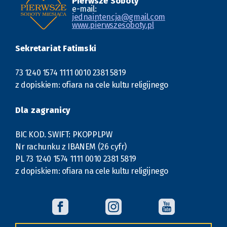
Pierwsze Soboty
e-mail:
jednaintencja@gmail.com
www.pierwszesoboty.pl
Sekretariat Fatimski
73 1240 1574 1111 0010 2381 5819
z dopiskiem: ofiara na cele kultu religijnego
Dla zagranicy
BIC KOD. SWIFT: PKOPPLPW
Nr rachunku z IBANEM (26 cyfr)
PL 73 1240 1574 1111 0010 2381 5819
z dopiskiem: ofiara na cele kultu religijnego