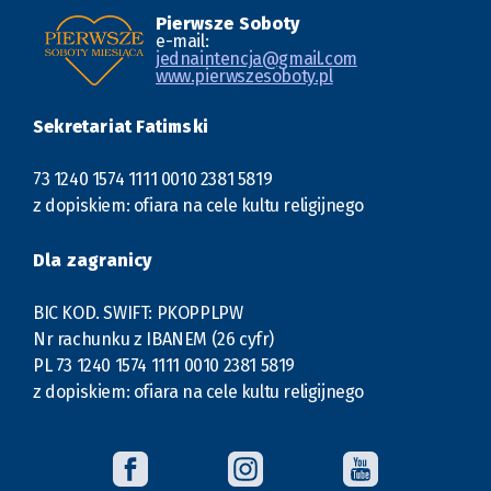
Pierwsze Soboty
e-mail:
jednaintencja@gmail.com
www.pierwszesoboty.pl
Sekretariat Fatimski
73 1240 1574 1111 0010 2381 5819
z dopiskiem: ofiara na cele kultu religijnego
Dla zagranicy
BIC KOD. SWIFT: PKOPPLPW
Nr rachunku z IBANEM (26 cyfr)
PL 73 1240 1574 1111 0010 2381 5819
z dopiskiem: ofiara na cele kultu religijnego