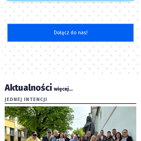
Dołącz do nas!
Aktualności
więcej...
JEDNEJ INTENCJI