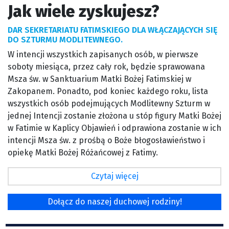
Jak wiele zyskujesz?
DAR SEKRETARIATU FATIMSKIEGO DLA WŁĄCZAJĄCYCH SIĘ
DO SZTURMU MODLITEWNEGO.
W intencji wszystkich zapisanych osób, w pierwsze
soboty miesiąca, przez cały rok, będzie sprawowana
Msza św. w Sanktuarium Matki Bożej Fatimskiej w
Zakopanem. Ponadto, pod koniec każdego roku, lista
wszystkich osób podejmujących Modlitewny Szturm w
jednej Intencji zostanie złożona u stóp figury Matki Bożej
w Fatimie w Kaplicy Objawień i odprawiona zostanie w ich
intencji Msza św. z prośbą o Boże błogosławieństwo i
opiekę Matki Bożej Różańcowej z Fatimy.
Czytaj więcej
Dołącz do naszej duchowej rodziny!