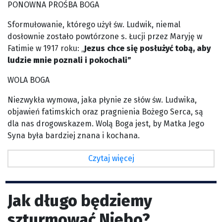
PONOWNA PROŚBA BOGA
Sformułowanie, którego użył św. Ludwik, niemal
dosłownie zostało powtórzone s. Łucji przez Maryję w
Fatimie w 1917 roku: „
Jezus chce się posłużyć tobą, aby
ludzie mnie poznali i pokochali”
WOLA BOGA
Niezwykła wymowa, jaka płynie ze słów św. Ludwika,
objawień fatimskich oraz pragnienia Bożego Serca, są
dla nas drogowskazem. Wolą Boga jest, by Matka Jego
Syna była bardziej znana i kochana.
Czytaj więcej
Jak długo będziemy
szturmować Niebo?