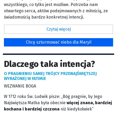
wszystkiego, co tylko jest możliwe. Potrzeba nam
otwartego serca, aktów podejmowanych z miłością, ze
świadomością bardzo konkretnej intencji.
Czytaj więcej
Chcę szturmować niebo dla Maryi!
Dlaczego taka intencja?
O PRAGNIENIU SAMEJ TRÓJCY PRZENAJŚWIĘTSZEJ
WYRAŻONEJ W FATIMIE
WEZWANIE BOGA
W 1712 roku Św. Ludwik pisze: „Bóg pragnie, by Jego
Najświętsza Matka była obecnie
więcej znana, bardziej
kochana i bardziej czczona
niż kiedykolwiek”