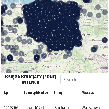
KSIĘGA KRUCJATY JEDNEJ
INTENCJI
Lp.
Identyfikator
Imię
Miasto
1209266
_swotb17xt
Barbara
Warszawa