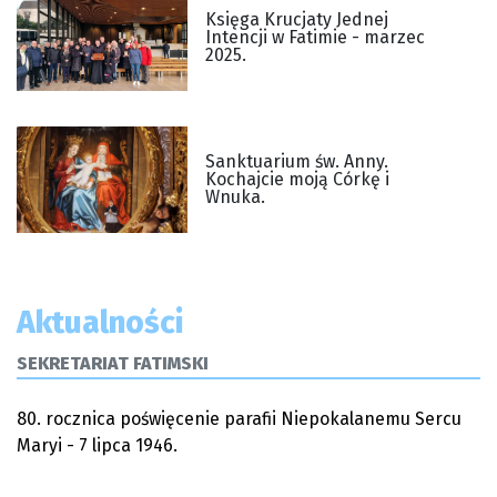
Księga Krucjaty Jednej
Intencji w Fatimie - marzec
2025.
Sanktuarium św. Anny.
Kochajcie moją Córkę i
Wnuka.
Aktualności
SEKRETARIAT FATIMSKI
80. rocznica poświęcenie parafii Niepokalanemu Sercu
Maryi - 7 lipca 1946.