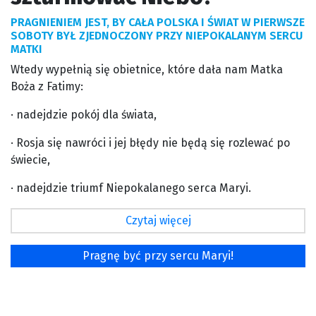
PRAGNIENIEM JEST, BY CAŁA POLSKA I ŚWIAT W PIERWSZE
SOBOTY BYŁ ZJEDNOCZONY PRZY NIEPOKALANYM SERCU
MATKI
Wtedy wypełnią się obietnice, które dała nam Matka
Boża z Fatimy:
· nadejdzie pokój dla świata,
· Rosja się nawróci i jej błędy nie będą się rozlewać po
świecie,
· nadejdzie triumf Niepokalanego serca Maryi.
Czytaj więcej
Pragnę być przy sercu Maryi!