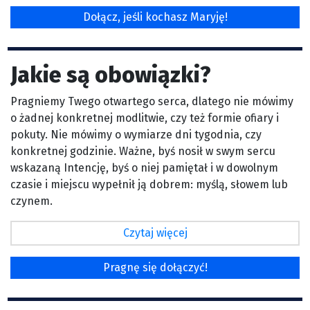
Dołącz, jeśli kochasz Maryję!
Jakie są obowiązki?
Pragniemy Twego otwartego serca, dlatego nie mówimy
o żadnej konkretnej modlitwie, czy też formie ofiary i
pokuty. Nie mówimy o wymiarze dni tygodnia, czy
konkretnej godzinie. Ważne, byś nosił w swym sercu
wskazaną Intencję, byś o niej pamiętał i w dowolnym
czasie i miejscu wypełnił ją dobrem: myślą, słowem lub
czynem.
Czytaj więcej
Pragnę się dołączyć!