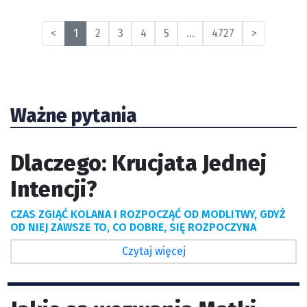
<
1
2
3
4
5
...
4727
>
Ważne pytania
Dlaczego: Krucjata Jednej
Intencji?
CZAS ZGIĄĆ KOLANA I ROZPOCZĄĆ OD MODLITWY, GDYŻ
OD NIEJ ZAWSZE TO, CO DOBRE, SIĘ ROZPOCZYNA
Czytaj więcej