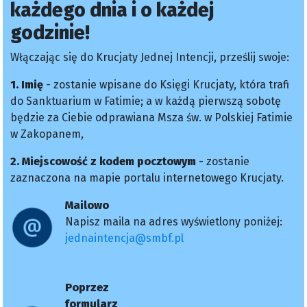
każdego dnia i o każdej
godzinie!
Włączając się do Krucjaty Jednej Intencji, prześlij swoje:
1. Imię
- zostanie wpisane do Księgi Krucjaty, która trafi
do Sanktuarium w Fatimie; a w każdą pierwszą sobotę
będzie za Ciebie odprawiana Msza św. w Polskiej Fatimie
w Zakopanem,
2. Miejscowość z kodem pocztowym
- zostanie
zaznaczona na mapie portalu internetowego Krucjaty.
Mailowo
Napisz maila na adres wyświetlony poniżej:
jednaintencja@smbf.pl
Poprzez
formularz