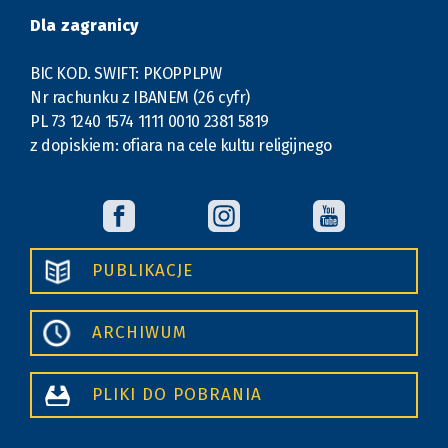
Dla zagranicy
BIC KOD. SWIFT: PKOPPLPW
Nr rachunku z IBANEM (26 cyfr)
PL 73 1240 1574 1111 0010 2381 5819
z dopiskiem: ofiara na cele kultu religijnego
PUBLIKACJE
ARCHIWUM
PLIKI DO POBRANIA