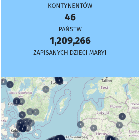
KONTYNENTÓW
46
PAŃSTW
1,209,266
ZAPISANYCH DZIECI MARYI