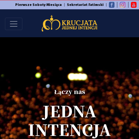
Pierwsze Soboty Miesiąca
Sekretariat Fatimski
Łączy nas
JEDNA
INTENCJA