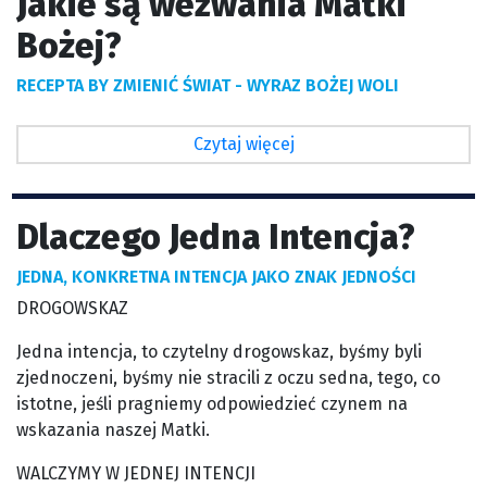
Jakie są wezwania Matki
Bożej?
RECEPTA BY ZMIENIĆ ŚWIAT - WYRAZ BOŻEJ WOLI
Czytaj więcej
Dlaczego Jedna Intencja?
JEDNA, KONKRETNA INTENCJA JAKO ZNAK JEDNOŚCI
DROGOWSKAZ
Jedna intencja, to czytelny drogowskaz, byśmy byli
zjednoczeni, byśmy nie stracili z oczu sedna, tego, co
istotne, jeśli pragniemy odpowiedzieć czynem na
wskazania naszej Matki.
WALCZYMY W JEDNEJ INTENCJI