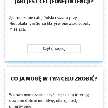
JAKI JEST CEL JEDNEJ INTENCJI?
Zjednoczenie całej Polski i świata przy
Niepokalanym Sercu Maryi w pierwsze soboty
miesiąca.
Czytaj więcej
CO JA MOGĘ W TYM CELU ZROBIĆ?
W dowolnym czasie uczyń i złącz z tą intencją
dowolne dobro: modlitwę, ofiarę, post,
umartwienie.