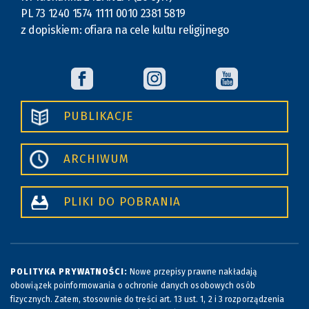
PL 73 1240 1574 1111 0010 2381 5819
z dopiskiem: ofiara na cele kultu religijnego
PUBLIKACJE
ARCHIWUM
PLIKI DO POBRANIA
POLITYKA PRYWATNOŚCI:
Nowe przepisy prawne nakładają
obowiązek poinformowania o ochronie danych osobowych osób
fizycznych. Zatem, stosownie do treści art. 13 ust. 1, 2 i 3 rozporządzenia