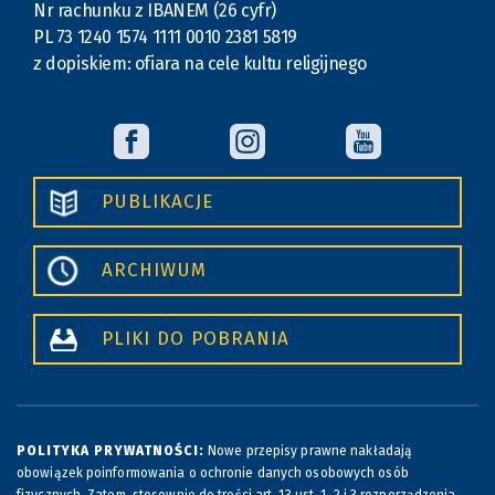
Nr rachunku z IBANEM (26 cyfr)
PL 73 1240 1574 1111 0010 2381 5819
z dopiskiem: ofiara na cele kultu religijnego
PUBLIKACJE
ARCHIWUM
PLIKI DO POBRANIA
POLITYKA PRYWATNOŚCI:
Nowe przepisy prawne nakładają
obowiązek poinformowania o ochronie danych osobowych osób